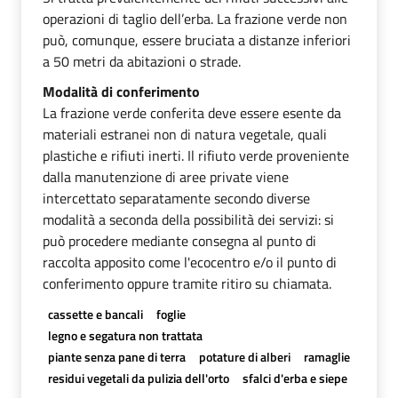
operazioni di taglio dell’erba. La frazione verde non
può, comunque, essere bruciata a distanze inferiori
a 50 metri da abitazioni o strade.
Modalità di conferimento
La frazione verde conferita deve essere esente da
materiali estranei non di natura vegetale, quali
plastiche e rifiuti inerti. Il rifiuto verde proveniente
dalla manutenzione di aree private viene
intercettato separatamente secondo diverse
modalità a seconda della possibilità dei servizi: si
può procedere mediante consegna al punto di
raccolta apposito come l'ecocentro e/o il punto di
conferimento oppure tramite ritiro su chiamata.
cassette e bancali
foglie
legno e segatura non trattata
piante senza pane di terra
potature di alberi
ramaglie
residui vegetali da pulizia dell'orto
sfalci d'erba e siepe