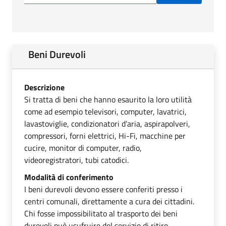
Beni Durevoli
Descrizione
Si tratta di beni che hanno esaurito la loro utilità
come ad esempio televisori, computer, lavatrici,
lavastoviglie, condizionatori d’aria, aspirapolveri,
compressori, forni elettrici, Hi-Fi, macchine per
cucire, monitor di computer, radio,
videoregistratori, tubi catodici.
Modalità di conferimento
I beni durevoli devono essere conferiti presso i
centri comunali, direttamente a cura dei cittadini.
Chi fosse impossibilitato al trasporto dei beni
durevoli può usufruire del servizio di ritiro