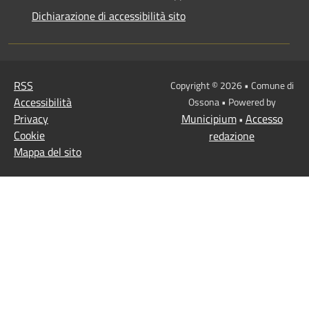
Dichiarazione di accessibilità sito
RSS
Copyright © 2026 • Comune di
Accessibilità
Ossona • Powered by
Privacy
Municipium
Accesso
•
Cookie
redazione
Mappa del sito