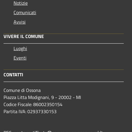
Notizie
Comunicati
Avvisi
VIVERE IL COMUNE
Luoghi
Eventi
CONTATTI
Comune di Ossona
Piazza Litta Modignani, 9 - 20002 - MI
Codice Fiscale: 86002350154
Partita IVA: 02937330153