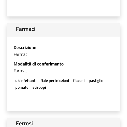
Farmaci
Descrizione
Farmaci
Modalità di conferimento
Farmaci
disinfettanti
fiale per iniezioni
flaconi
pastiglie
pomate
sciroppi
Ferrosi