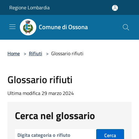
Salta al contenuto principale
Regione Lombardia
Comune di Ossona
Home
>
Rifiuti
>
Glossario rifiuti
Glossario rifiuti
Ultima modifica 29 marzo 2024
Cerca nel glossario
Cerca