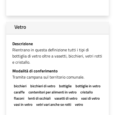
Vetro
Descrizione
Rientrano in questa definizione tutti i tipi di
bottiglia di vetro oltre a vasetti, bicchieri, vetri rotti
e cristallo.
Modalità di conferimento
Tramite campana sul territorio comunale.
bicchieri
bicchieri di vetro
bottiglie
bottiglie in vetro
caraffe
contenitori per alimenti in vetro
cristallo
flaconi
lenti di occhiali
vasetti di vetro
vasi di vetro
vasi in vetro
vetri vari anche se rotti
vetro