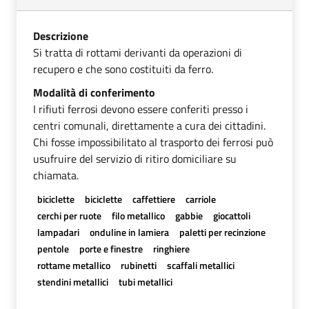
Descrizione
Si tratta di rottami derivanti da operazioni di
recupero e che sono costituiti da ferro.
Modalità di conferimento
I rifiuti ferrosi devono essere conferiti presso i
centri comunali, direttamente a cura dei cittadini.
Chi fosse impossibilitato al trasporto dei ferrosi può
usufruire del servizio di ritiro domiciliare su
chiamata.
biciclette
biciclette
caffettiere
carriole
cerchi per ruote
filo metallico
gabbie
giocattoli
lampadari
onduline in lamiera
paletti per recinzione
pentole
porte e finestre
ringhiere
rottame metallico
rubinetti
scaffali metallici
stendini metallici
tubi metallici