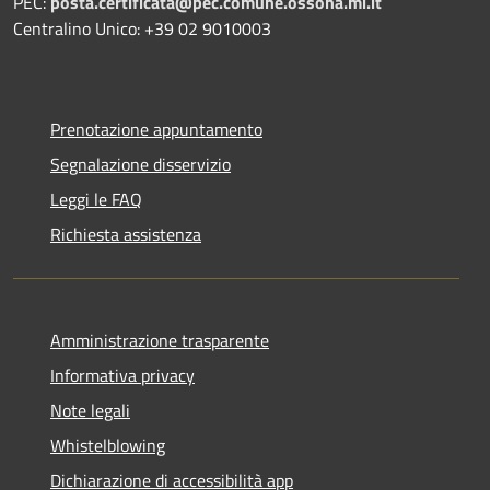
PEC:
posta.certificata@pec.comune.ossona.mi.it
Centralino Unico: +39 02 9010003
Prenotazione appuntamento
Segnalazione disservizio
Leggi le FAQ
Richiesta assistenza
Amministrazione trasparente
Informativa privacy
Note legali
Whistelblowing
Dichiarazione di accessibilità app