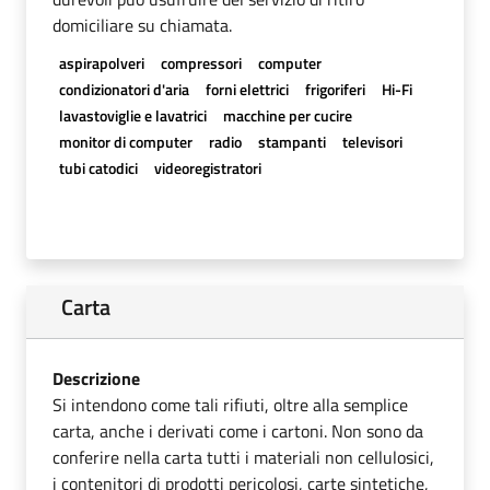
domiciliare su chiamata.
aspirapolveri
compressori
computer
condizionatori d'aria
forni elettrici
frigoriferi
Hi-Fi
lavastoviglie e lavatrici
macchine per cucire
monitor di computer
radio
stampanti
televisori
tubi catodici
videoregistratori
Carta
Descrizione
Si intendono come tali rifiuti, oltre alla semplice
carta, anche i derivati come i cartoni. Non sono da
conferire nella carta tutti i materiali non cellulosici,
i contenitori di prodotti pericolosi, carte sintetiche,