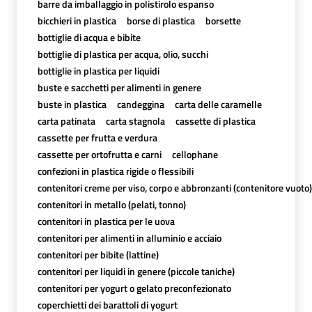
barre da imballaggio in polistirolo espanso
bicchieri in plastica
borse di plastica
borsette
bottiglie di acqua e bibite
bottiglie di plastica per acqua, olio, succhi
bottiglie in plastica per liquidi
buste e sacchetti per alimenti in genere
buste in plastica
candeggina
carta delle caramelle
carta patinata
carta stagnola
cassette di plastica
cassette per frutta e verdura
cassette per ortofrutta e carni
cellophane
confezioni in plastica rigide o flessibili
contenitori creme per viso, corpo e abbronzanti (contenitore vuoto)
contenitori in metallo (pelati, tonno)
contenitori in plastica per le uova
contenitori per alimenti in alluminio e acciaio
contenitori per bibite (lattine)
contenitori per liquidi in genere (piccole taniche)
contenitori per yogurt o gelato preconfezionato
coperchietti dei barattoli di yogurt