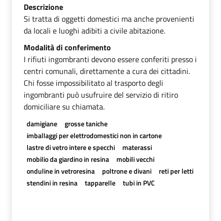
Descrizione
Si tratta di oggetti domestici ma anche provenienti
da locali e luoghi adibiti a civile abitazione.
Modalità di conferimento
I rifiuti ingombranti devono essere conferiti presso i
centri comunali, direttamente a cura dei cittadini.
Chi fosse impossibilitato al trasporto degli
ingombranti può usufruire del servizio di ritiro
domiciliare su chiamata.
damigiane
grosse taniche
imballaggi per elettrodomestici non in cartone
lastre di vetro intere e specchi
materassi
mobilio da giardino in resina
mobili vecchi
onduline in vetroresina
poltrone e divani
reti per letti
stendini in resina
tapparelle
tubi in PVC