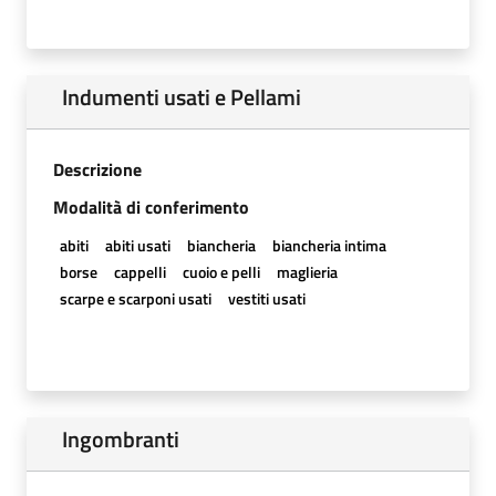
Indumenti usati e Pellami
Descrizione
Modalità di conferimento
abiti
abiti usati
biancheria
biancheria intima
borse
cappelli
cuoio e pelli
maglieria
scarpe e scarponi usati
vestiti usati
Ingombranti