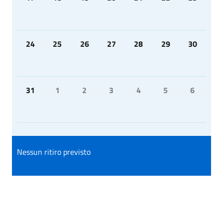
24
25
26
27
28
29
30
31
1
2
3
4
5
6
Nessun ritiro previsto