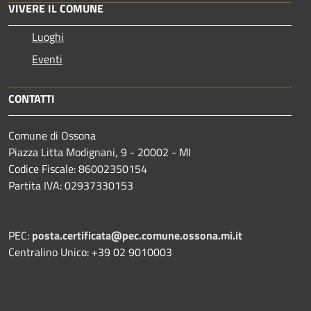
VIVERE IL COMUNE
Luoghi
Eventi
CONTATTI
Comune di Ossona
Piazza Litta Modignani, 9 - 20002 - MI
Codice Fiscale: 86002350154
Partita IVA: 02937330153
PEC:
posta.certificata@pec.comune.ossona.mi.it
Centralino Unico: +39 02 9010003