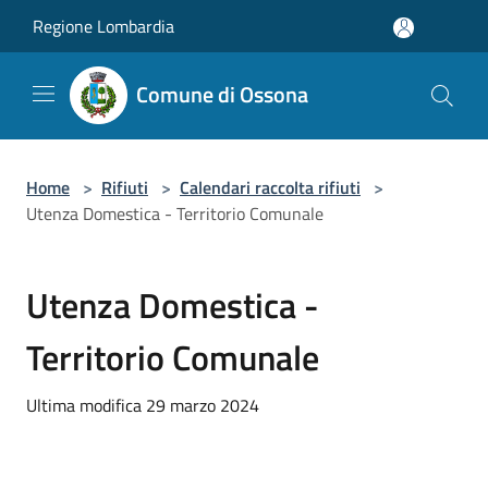
Salta al contenuto principale
Regione Lombardia
Comune di Ossona
Home
>
Rifiuti
>
Calendari raccolta rifiuti
>
Utenza Domestica - Territorio Comunale
Utenza Domestica -
Territorio Comunale
Ultima modifica 29 marzo 2024