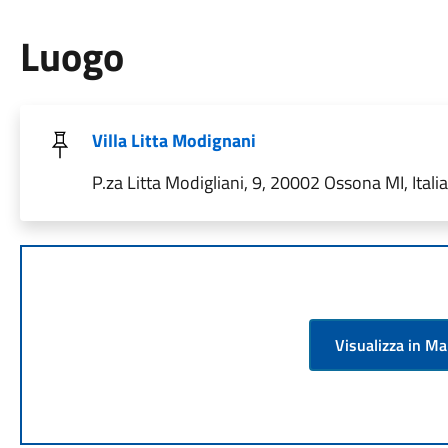
Luogo
Villa Litta Modignani
P.za Litta Modigliani, 9, 20002 Ossona MI, Italia
Visualizza in M