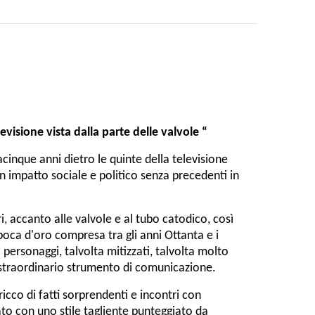
levisione vista dalla parte delle valvole “
cinque anni dietro le quinte della televisione
 impatto sociale e politico senza precedenti in
ri, accanto alle valvole e al tubo catodico, così
epoca d'oro compresa tra gli anni Ottanta e i
personaggi, talvolta mitizzati, talvolta molto
 straordinario strumento di comunicazione.
icco di fatti sorprendenti e incontri con
tato con uno stile tagliente punteggiato da