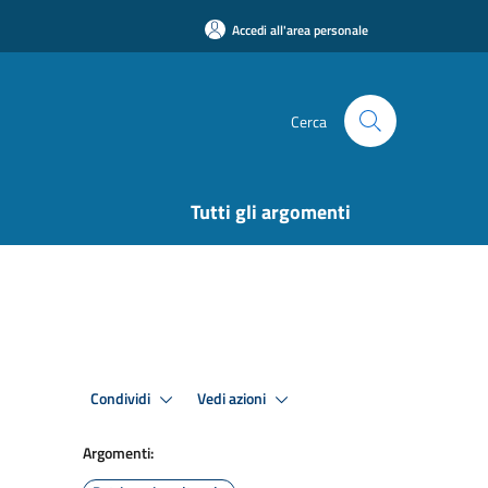
Accedi all'area personale
Cerca
Tutti gli argomenti
Condividi
Vedi azioni
Argomenti: