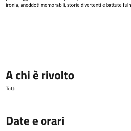
ironia, aneddoti memorabili, storie divertenti e battute ful
A chi è rivolto
Tutti
Date e orari