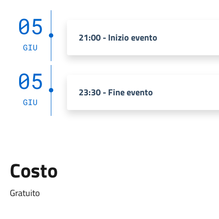
05
21:00 - Inizio evento
GIU
05
23:30 - Fine evento
GIU
Costo
Gratuito