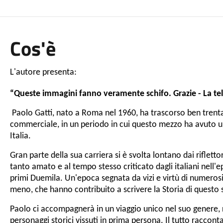
Cos'è
L'autore presenta:
“Queste immagini fanno veramente schifo. Grazie -
La te
Paolo Gatti, nato a Roma nel 1960, ha trascorso ben trenta
commerciale, in un periodo in cui questo mezzo ha avuto un
Italia.
Gran parte della sua carriera si è svolta lontano dai rifletto
tanto amato e al tempo stesso criticato dagli italiani nell'
primi Duemila. Un'epoca segnata da vizi e virtù di numerosi 
meno, che hanno contribuito a scrivere la Storia di questo
Paolo ci accompagnerà in un viaggio unico nel suo genere, r
personaggi storici vissuti in prima persona. Il tutto raccon