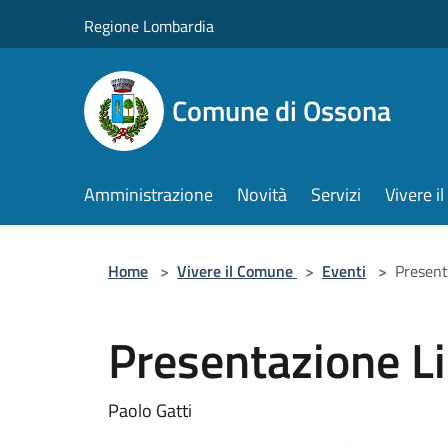
Salta al contenuto principale
Regione Lombardia
Comune di Ossona
Amministrazione
Novità
Servizi
Vivere 
Home
>
Vivere il Comune
>
Eventi
>
Present
Presentazione L
Paolo Gatti