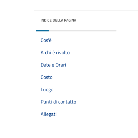
INDICE DELLA PAGINA
Cos'è
A chi è rivolto
Date e Orari
Costo
Luogo
Punti di contatto
Allegati