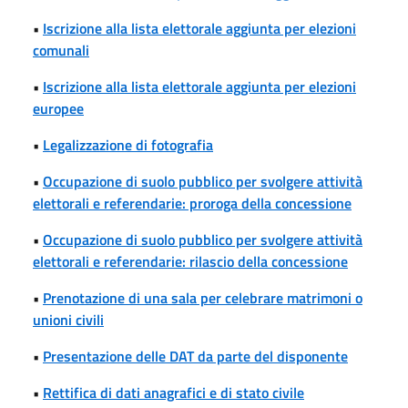
•
Iscrizione alla lista elettorale aggiunta per elezioni
comunali
•
Iscrizione alla lista elettorale aggiunta per elezioni
europee
•
Legalizzazione di fotografia
•
Occupazione di suolo pubblico per svolgere attività
elettorali e referendarie: proroga della concessione
•
Occupazione di suolo pubblico per svolgere attività
elettorali e referendarie: rilascio della concessione
•
Prenotazione di una sala per celebrare matrimoni o
unioni civili
•
Presentazione delle DAT da parte del disponente
•
Rettifica di dati anagrafici e di stato civile