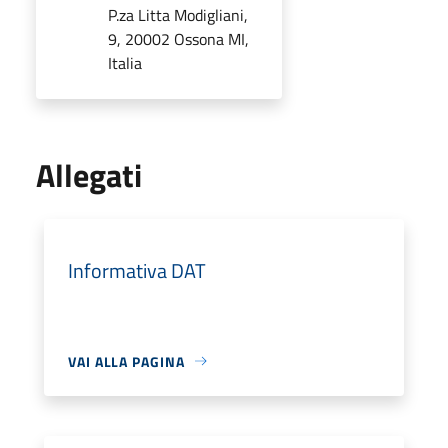
P.za Litta Modigliani,
9, 20002 Ossona MI,
Italia
Allegati
Informativa DAT
VAI ALLA PAGINA