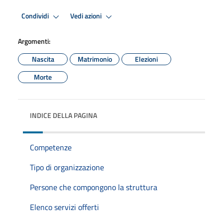
Condividi
Vedi azioni
Argomenti:
Nascita
Matrimonio
Elezioni
Morte
INDICE DELLA PAGINA
Competenze
Tipo di organizzazione
Persone che compongono la struttura
Elenco servizi offerti