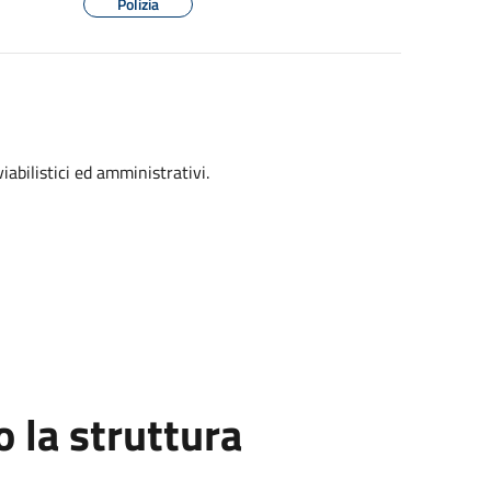
Polizia
viabilistici ed amministrativi.
la struttura