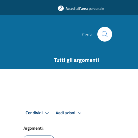
Accedi all'area personale
Cerca
Tutti gli argomenti
Condividi
Vedi azioni
Argomenti: