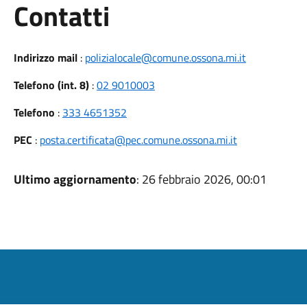
Utili
Contatti
Indirizzo mail
:
polizialocale@comune.ossona.mi.it
Telefono (int. 8)
:
02 9010003
Telefono
:
333 4651352
PEC
:
posta.certificata@pec.comune.ossona.mi.it
Ultimo aggiornamento
: 26 febbraio 2026, 00:01