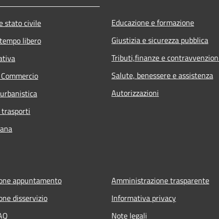
Educazione e formazione
 stato civile
Giustizia e sicurezza pubblica
 tempo libero
Tributi,finanze e contravvenzion
ativa
Salute, benessere e assistenza
e Commercio
Autorizzazioni
 urbanistica
 trasporti
bana
ione appuntamento
Amministrazione trasparente
one disservizio
Informativa privacy
FAQ
Note legali