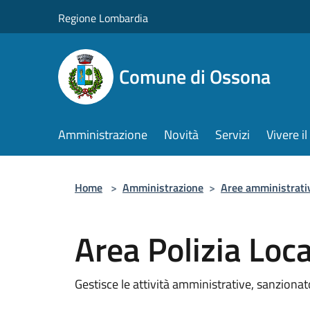
Salta al contenuto principale
Regione Lombardia
Comune di Ossona
Amministrazione
Novità
Servizi
Vivere 
Home
>
Amministrazione
>
Aree amministrati
Area Polizia Loca
Gestisce le attività amministrative, sanzionato