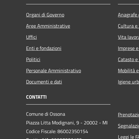
Organi di Governo
Anagrafe e
Aree Amministrative
Cultura e
Uffici
Vita lavor
Enti e fondazioni
Imprese 
Politici
Catasto e
Personale Amministrativo
Mobilità e
Documenti e dati
Igiene ur
CONTATTI
Comune di Ossona
Prenotaz
Piazza Litta Modignani, 9 - 20002 - MI
Segnalazi
Codice Fiscale: 86002350154
Leggi le 