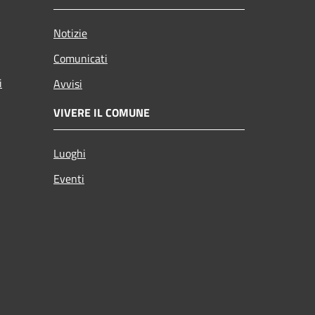
Notizie
Comunicati
i
Avvisi
VIVERE IL COMUNE
Luoghi
Eventi