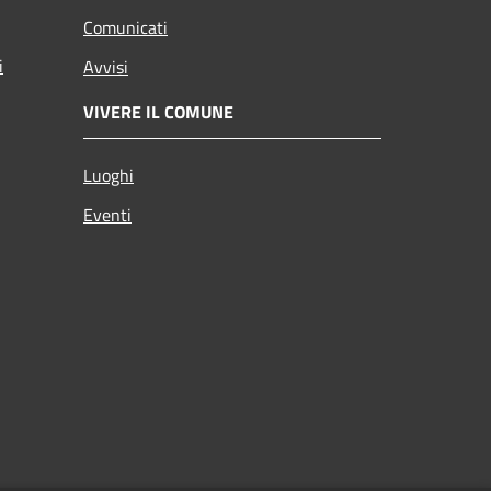
Comunicati
i
Avvisi
VIVERE IL COMUNE
Luoghi
Eventi