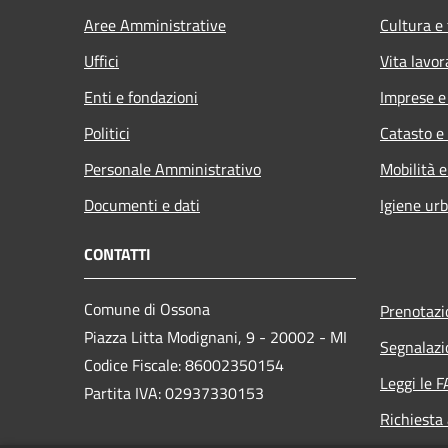
Aree Amministrative
Cultura e
Uffici
Vita lavor
Enti e fondazioni
Imprese 
Politici
Catasto e
Personale Amministrativo
Mobilità e
Documenti e dati
Igiene ur
CONTATTI
Comune di Ossona
Prenotaz
Piazza Litta Modignani, 9 - 20002 - MI
Segnalazi
Codice Fiscale: 86002350154
Leggi le 
Partita IVA: 02937330153
Richiesta