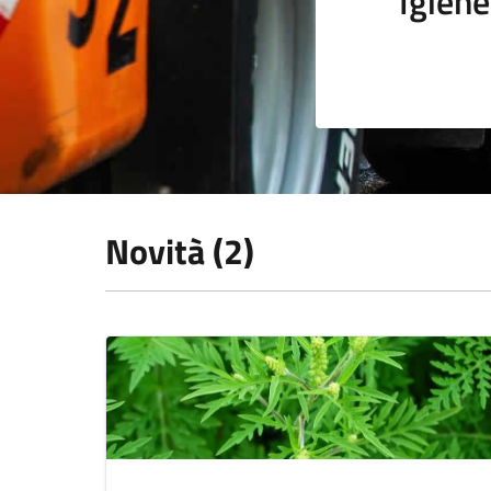
Igiene
Novità (2)