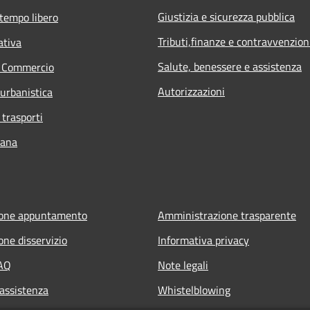
Giustizia e sicurezza pubblica
 tempo libero
Tributi,finanze e contravvenzion
ativa
Salute, benessere e assistenza
e Commercio
Autorizzazioni
 urbanistica
 trasporti
bana
ione appuntamento
Amministrazione trasparente
one disservizio
Informativa privacy
FAQ
Note legali
 assistenza
Whistelblowing