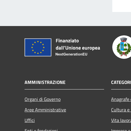
AMMINISTRAZIONE
CATEGORI
Organi di Governo
Anagrafe e
Aree Amministrative
Cultura e
Uffici
Vita lavor
Enti e fondazioni
Imprese 