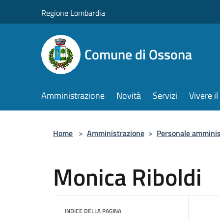
Salta al contenuto principale
Regione Lombardia
Comune di Ossona
Amministrazione
Novità
Servizi
Vivere 
Home
>
Amministrazione
>
Personale amminis
Monica Riboldi
INDICE DELLA PAGINA