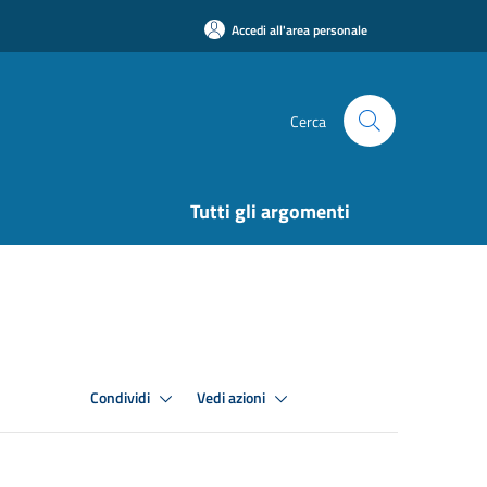
Accedi all'area personale
Cerca
Tutti gli argomenti
Condividi
Vedi azioni