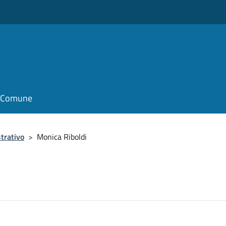
il Comune
trativo
>
Monica Riboldi