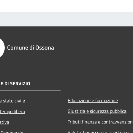
Comune di Ossona
E DI SERVIZIO
Educazione e formazione
 stato civile
Giustizia e sicurezza pubblica
 tempo libero
Tributi,finanze e contravvenzion
ativa
Salute, benessere e assistenza
e Commercio