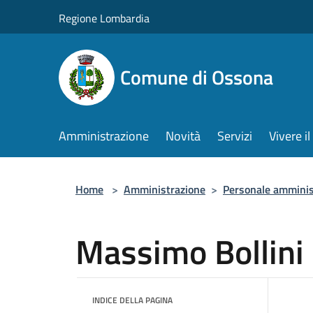
Salta al contenuto principale
Regione Lombardia
Comune di Ossona
Amministrazione
Novità
Servizi
Vivere 
Home
>
Amministrazione
>
Personale amminis
Massimo Bollini
INDICE DELLA PAGINA