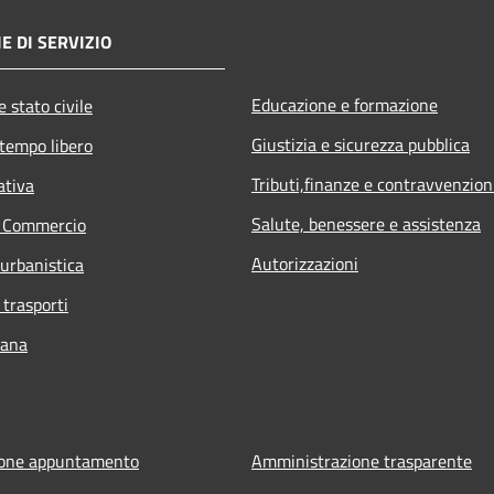
E DI SERVIZIO
Educazione e formazione
 stato civile
Giustizia e sicurezza pubblica
 tempo libero
Tributi,finanze e contravvenzion
ativa
Salute, benessere e assistenza
e Commercio
Autorizzazioni
 urbanistica
 trasporti
bana
ione appuntamento
Amministrazione trasparente