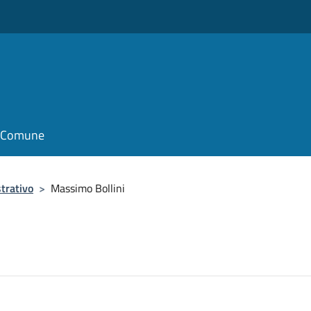
il Comune
trativo
>
Massimo Bollini