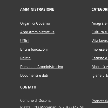
AMMINISTRAZIONE
CATEGORI
Organi di Governo
Anagrafe e
Aree Amministrative
Cultura e
Uffici
Vita lavor
Enti e fondazioni
Imprese 
Politici
Catasto e
Personale Amministrativo
Mobilità e
Documenti e dati
Igiene ur
CONTATTI
Comune di Ossona
Prenotaz
Piazza Litta Modignani, 9 - 20002 - MI