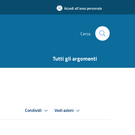
Accedi all'area personale
Cerca
Tutti gli argomenti
Condividi
Vedi azioni