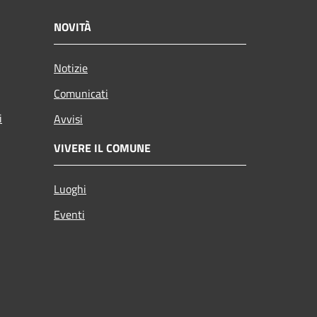
NOVITÀ
Notizie
Comunicati
i
Avvisi
VIVERE IL COMUNE
Luoghi
Eventi