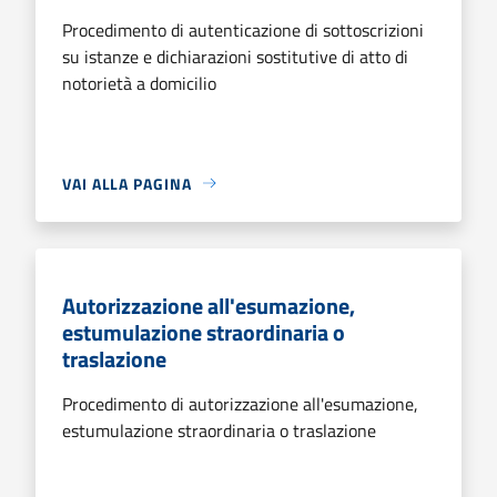
Procedimento di autenticazione di sottoscrizioni
su istanze e dichiarazioni sostitutive di atto di
notorietà a domicilio
VAI ALLA PAGINA
Autorizzazione all'esumazione,
estumulazione straordinaria o
traslazione
Procedimento di autorizzazione all'esumazione,
estumulazione straordinaria o traslazione