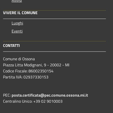
Avvisi
VIVERE IL COMUNE
Luoghi
Eventi
CONTATTI
Comune di Ossona
Piazza Litta Modignani, 9 - 20002 - MI
Codice Fiscale: 86002350154
Partita IVA: 02937330153
PEC:
posta.certificata@pec.comune.ossona.mi.it
Centralino Unico: +39 02 9010003