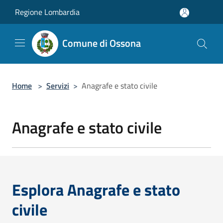
Salta al contenuto principale
Regione Lombardia
Comune di Ossona
Home
>
Servizi
>
Anagrafe e stato civile
Anagrafe e stato civile
Esplora Anagrafe e stato
civile