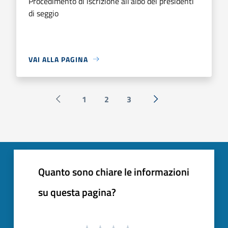
Procedimento di iscrizione all'albo dei presidenti
di seggio
VAI ALLA PAGINA
1
2
3
Pagina precedente
Successiva »
Quanto sono chiare le informazioni
su questa pagina?