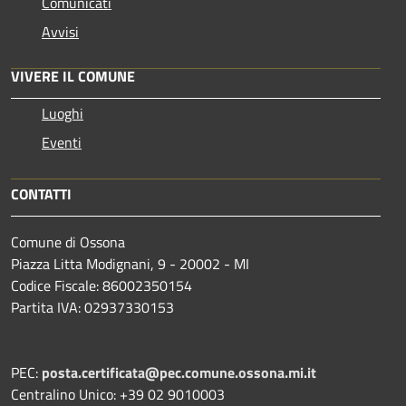
Comunicati
Avvisi
VIVERE IL COMUNE
Luoghi
Eventi
CONTATTI
Comune di Ossona
Piazza Litta Modignani, 9 - 20002 - MI
Codice Fiscale: 86002350154
Partita IVA: 02937330153
PEC:
posta.certificata@pec.comune.ossona.mi.it
Centralino Unico: +39 02 9010003