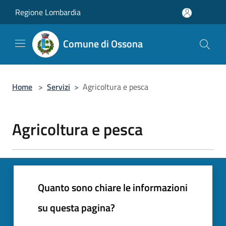
Salta al contenuto principale
Regione Lombardia
Comune di Ossona
Home
>
Servizi
>
Agricoltura e pesca
Agricoltura e pesca
Quanto sono chiare le informazioni
su questa pagina?