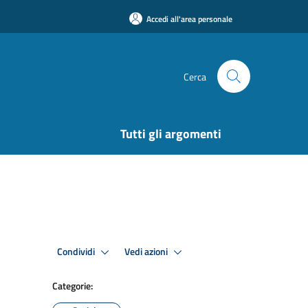
Accedi all'area personale
Cerca
Tutti gli argomenti
Condividi
Vedi azioni
Categorie: