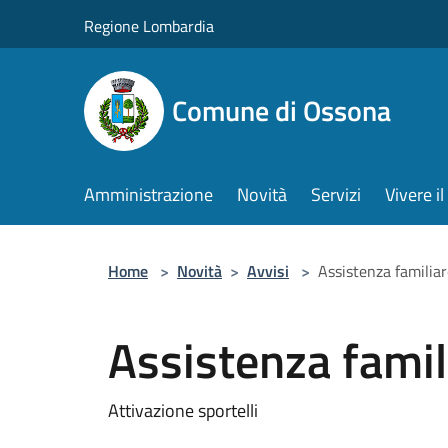
Salta al contenuto principale
Regione Lombardia
Comune di Ossona
Amministrazione
Novità
Servizi
Vivere 
Home
>
Novità
>
Avvisi
>
Assistenza familia
Assistenza famil
Attivazione sportelli