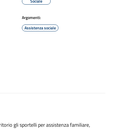
Sociale
Argomenti:
Assistenza sociale
torio gli sportelli per assistenza familiare,