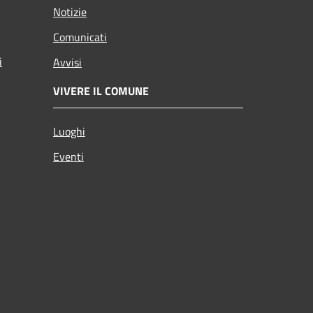
Notizie
Comunicati
i
Avvisi
VIVERE IL COMUNE
Luoghi
Eventi