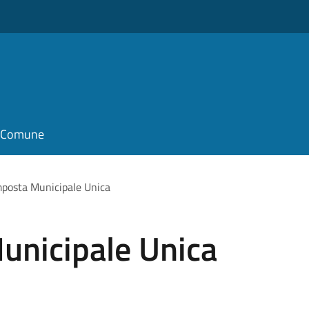
il Comune
mposta Municipale Unica
unicipale Unica