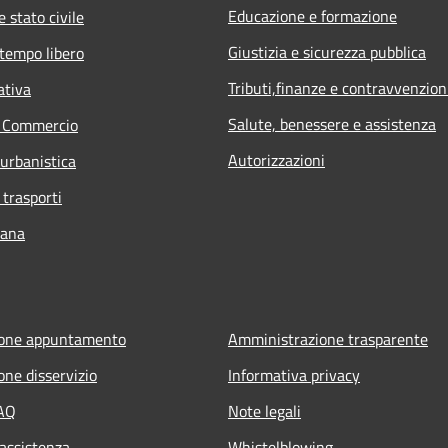
Educazione e formazione
 stato civile
Giustizia e sicurezza pubblica
 tempo libero
Tributi,finanze e contravvenzion
ativa
Salute, benessere e assistenza
e Commercio
Autorizzazioni
 urbanistica
 trasporti
bana
ione appuntamento
Amministrazione trasparente
one disservizio
Informativa privacy
FAQ
Note legali
 assistenza
Whistelblowing