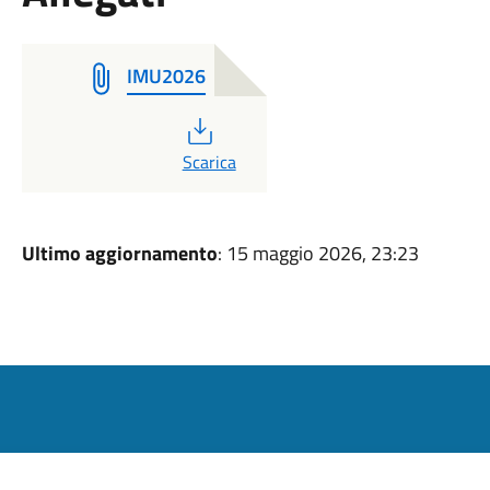
IMU2026
PDF
Scarica
Ultimo aggiornamento
: 15 maggio 2026, 23:23