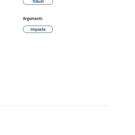
Tributi
Argomenti:
Imposte