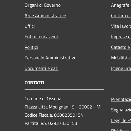
Organi di Governo
Anagrafe e
Aree Amministrative
Cultura e
Uffici
Vita lavor
Enti e fondazioni
Imprese 
Politici
Catasto e
Personale Amministrativo
Mobilità e
Documenti e dati
Igiene ur
CONTATTI
Comune di Ossona
Prenotaz
Piazza Litta Modignani, 9 - 20002 - MI
Segnalazi
Codice Fiscale: 86002350154
Leggi le 
Partita IVA: 02937330153
Richiesta