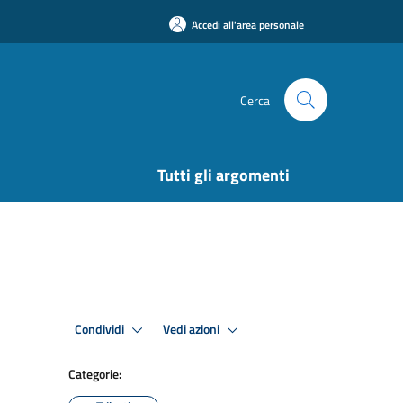
Accedi all'area personale
Cerca
Tutti gli argomenti
Condividi
Vedi azioni
Categorie: