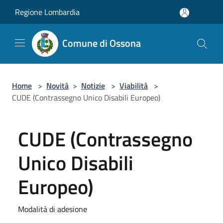
Salta al contenuto principale
Regione Lombardia
Comune di Ossona
Home
>
Novità
>
Notizie
>
Viabilità
>
CUDE (Contrassegno Unico Disabili Europeo)
CUDE (Contrassegno
Unico Disabili
Europeo)
Modalità di adesione