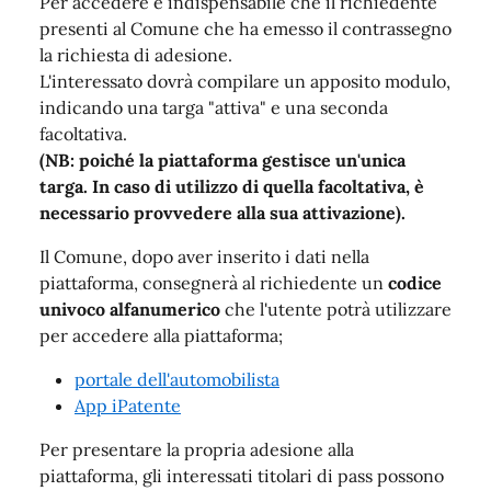
Per accedere è indispensabile che il richiedente
presenti al Comune che ha emesso il contrassegno
la richiesta di adesione.
L'interessato dovrà compilare un apposito modulo,
indicando una targa "attiva" e una seconda
facoltativa.
(NB: poiché la piattaforma gestisce un'unica
targa. In caso di utilizzo di quella facoltativa, è
necessario provvedere alla sua attivazione).
Il Comune, dopo aver inserito i dati nella
piattaforma, consegnerà al richiedente un
codice
univoco alfanumerico
che l'utente potrà utilizzare
per accedere alla piattaforma;
portale dell'automobilista
App iPatente
Per presentare la propria adesione alla
piattaforma, gli interessati titolari di pass possono