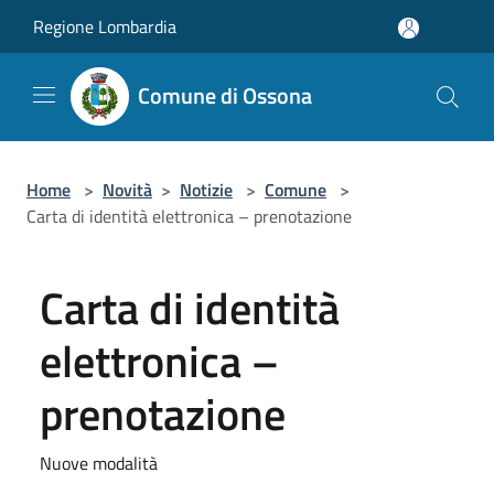
Salta al contenuto principale
Regione Lombardia
Comune di Ossona
Home
>
Novità
>
Notizie
>
Comune
>
Carta di identità elettronica – prenotazione
Carta di identità
elettronica –
prenotazione
Nuove modalità