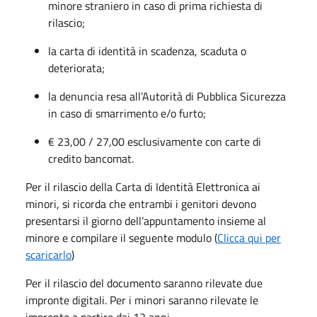
minore straniero in caso di prima richiesta di
rilascio;
la carta di identità in scadenza, scaduta o
deteriorata;
la denuncia resa all’Autorità di Pubblica Sicurezza
in caso di smarrimento e/o furto;
€ 23,00 / 27,00 esclusivamente con carte di
credito bancomat.
Per il rilascio della Carta di Identità Elettronica ai
minori, si ricorda che entrambi i genitori devono
presentarsi il giorno dell’appuntamento insieme al
minore e compilare il seguente modulo (
Clicca qui per
scaricarlo
)
Per il rilascio del documento saranno rilevate due
impronte digitali. Per i minori saranno rilevate le
impronte a partire dai 12 anni.