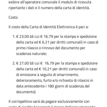
esibire all’operatore comunale il modulo di ricevuta
riportante i dati e il numero della carta di identità.
Costo
Il costo della Carta di Identità Elettronica è pari a:
€ 23,00 (di cui € 16,79 per la stampa e spedizione
della carta ed € 6,21 per diritti comunali) in caso di
primo rilascio o rinnovo del documento per
scadenza naturale;
€ 27,00 (di cui € 16,79 per la stampa e spedizione
della carta ed € 10,21 per diritti comunali) in caso
di emissione a seguito di smarrimento,
deterioramento, furto e/o richiesta di rilascio in
data antecedente i 180 giorni di scadenza del
documento).
Il corrispettivo sarà da pagare esclusivamente con
carte di credito bancomat il giorno dell’appuntamento.