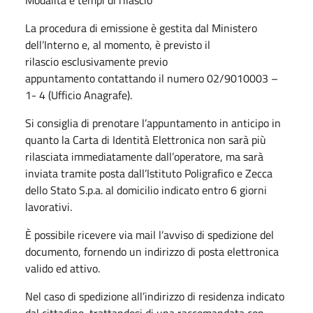
La procedura di emissione è gestita dal Ministero
dell’Interno e, al momento, è previsto il
rilascio esclusivamente previo
appuntamento contattando il numero 02/9010003 –
1- 4 (Ufficio Anagrafe).
Si consiglia di prenotare l’appuntamento in anticipo in
quanto la Carta di Identità Elettronica non sarà più
rilasciata immediatamente dall’operatore, ma sarà
inviata tramite posta dall’Istituto Poligrafico e Zecca
dello Stato S.p.a. al domicilio indicato entro 6 giorni
lavorativi.
È possibile ricevere via mail l’avviso di spedizione del
documento, fornendo un indirizzo di posta elettronica
valido ed attivo.
Nel caso di spedizione all’indirizzo di residenza indicato
dal cittadino, trattandosi di una raccomandata con