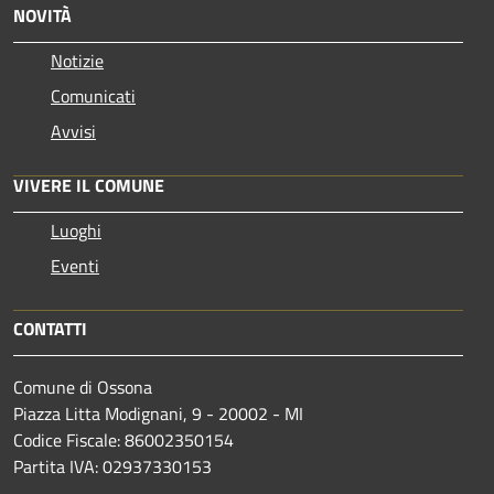
NOVITÀ
Notizie
Comunicati
Avvisi
VIVERE IL COMUNE
Luoghi
Eventi
CONTATTI
Comune di Ossona
Piazza Litta Modignani, 9 - 20002 - MI
Codice Fiscale: 86002350154
Partita IVA: 02937330153