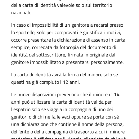
della carta di identità valevole solo sul territorio
nazionale.
In caso di impossibilità di un genitore a recarsi presso
lo sportello, solo per comprovati e giustificati motivi,
occorre presentare la dichiarazione di assenso in carta
semplice, corredata da fotocopia del documento di
identità del sottoscrittore, firmata in originale dal
genitore impossibilitato a presentarsi personalmente.
La carta di identità avrà la firma del minore solo se
questi ha già compiuto i 12 anni.
Le nuove disposizioni prevedono che il minore di 14
anni può utilizzare la carta di identità valida per
l’espatrio solo se viaggia in compagnia di uno dei
genitori o di chi ne fa le veci oppure se porta con sé
una dichiarazione che contiene il nome della persona,
dell’ente o della compagnia di trasporto a cui il minore
medesimo è affidato per il viaggio, rilasciata da chi può