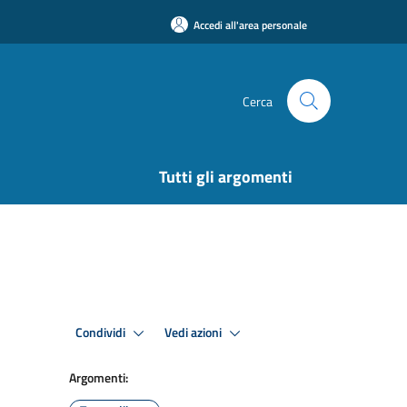
Accedi all'area personale
Cerca
Tutti gli argomenti
Condividi
Vedi azioni
Argomenti: