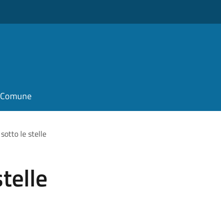
il Comune
sotto le stelle
stelle