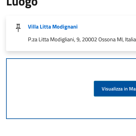
Luogo
Villa Litta Modignani
P.za Litta Modigliani, 9, 20002 Ossona MI, Italia
Visualizza in M