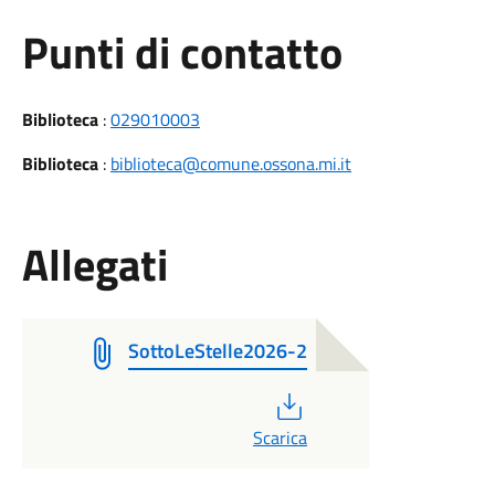
Punti di contatto
Biblioteca
:
029010003
Biblioteca
:
biblioteca@comune.ossona.mi.it
Allegati
SottoLeStelle2026-2
PDF
Scarica