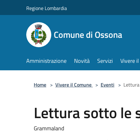
Salta al contenuto principale
Regione Lombardia
Comune di Ossona
Amministrazione
Novità
Servizi
Vivere 
Home
>
Vivere il Comune
>
Eventi
>
Lettura 
Lettura sotto le 
Grammaland