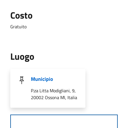
Costo
Gratuito
Luogo
Municipio
P.za Litta Modigliani, 9,
20002 Ossona MI, Italia