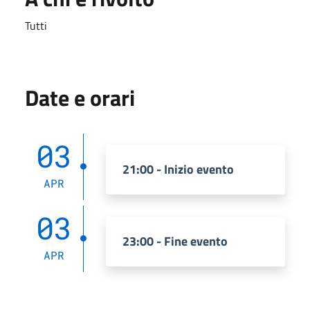
Tutti
Date e orari
03
21:00 - Inizio evento
APR
03
23:00 - Fine evento
APR