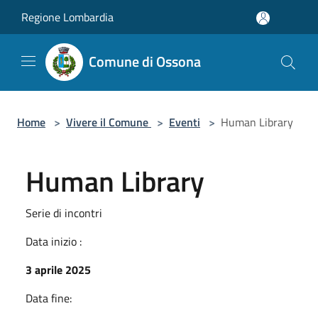
Salta al contenuto principale
Regione Lombardia
Comune di Ossona
Home
>
Vivere il Comune
>
Eventi
>
Human Library
Human Library
Serie di incontri
Data inizio :
3 aprile 2025
Data fine: