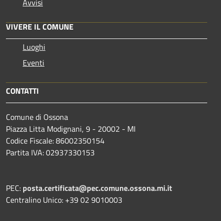
Avvisi
VIVERE IL COMUNE
Luoghi
Eventi
CONTATTI
Comune di Ossona
Piazza Litta Modignani, 9 - 20002 - MI
Codice Fiscale: 86002350154
Partita IVA: 02937330153
PEC:
posta.certificata@pec.comune.ossona.mi.it
Centralino Unico: +39 02 9010003