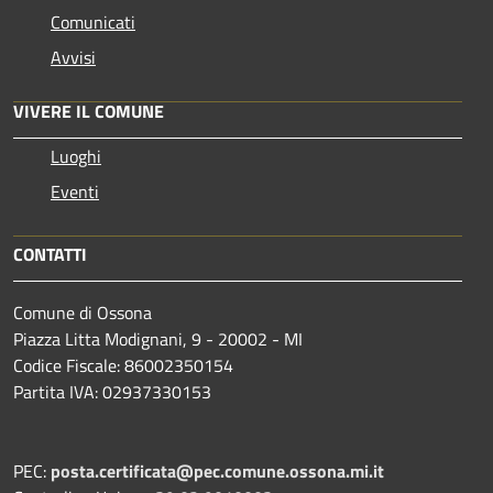
Comunicati
Avvisi
VIVERE IL COMUNE
Luoghi
Eventi
CONTATTI
Comune di Ossona
Piazza Litta Modignani, 9 - 20002 - MI
Codice Fiscale: 86002350154
Partita IVA: 02937330153
PEC:
posta.certificata@pec.comune.ossona.mi.it