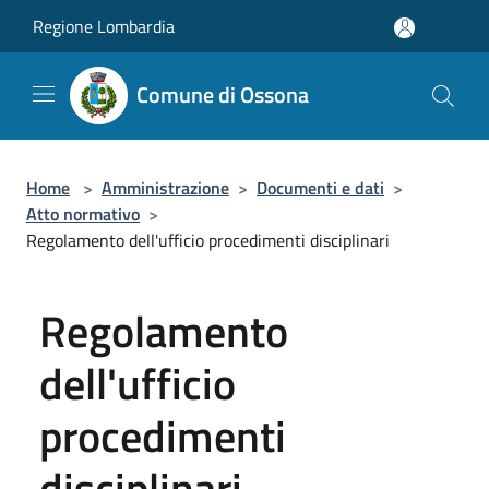
Salta al contenuto principale
Regione Lombardia
Comune di Ossona
Home
>
Amministrazione
>
Documenti e dati
>
Atto normativo
>
Regolamento dell'ufficio procedimenti disciplinari
Regolamento
dell'ufficio
procedimenti
disciplinari