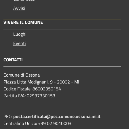
Avvisi
VIVERE IL COMUNE
Luoghi
Eventi
CONTATTI
Comune di Ossona
Piazza Litta Modignani, 9 - 20002 - MI
Codice Fiscale: 86002350154
Partita IVA: 02937330153
PEC:
posta.certificata@pec.comune.ossona.mi.it
Centralino Unico: +39 02 9010003