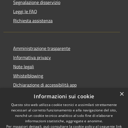
Segnalazione disservizio
Leggi le FAQ
Richiesta assistenza
Amministrazione trasparente
Informativa privacy
Note legali
Whistelblowing
Dichiarazione di accessibilità app
×
Dichiarazione di accessibilità sito
Informazioni sui cookie
Questo sito web utilizza cookie tecnici e assimilati strettamente
necessari al corretto funzionamento e alla navigazione del sito,
nonché un cookie tecnico analitico al solo fine di elaborare
informazioni statistiche, aggregate e anonime.
RSS
Copyright © 2026 • Comune di
Per maggiori dettagli, può consultare la cookie policy al seguente
link