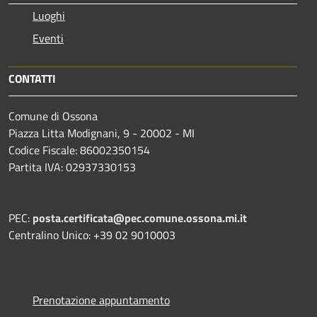
Luoghi
Eventi
CONTATTI
Comune di Ossona
Piazza Litta Modignani, 9 - 20002 - MI
Codice Fiscale: 86002350154
Partita IVA: 02937330153
PEC:
posta.certificata@pec.comune.ossona.mi.it
Centralino Unico: +39 02 9010003
Prenotazione appuntamento