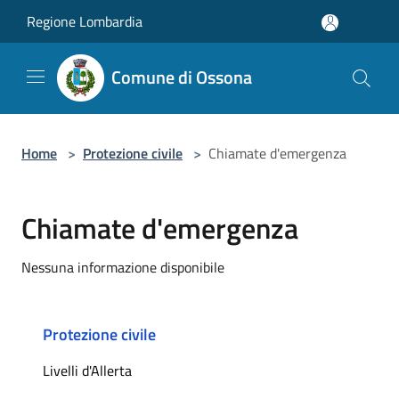
Salta al contenuto principale
Regione Lombardia
Comune di Ossona
Home
>
Protezione civile
>
Chiamate d'emergenza
Chiamate d'emergenza
Nessuna informazione disponibile
Protezione civile
Livelli d'Allerta