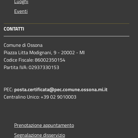
Luoghi
Eventi
CONTATTI
Comune di Ossona
Piazza Litta Modignani, 9 - 20002 - MI
Codice Fiscale: 86002350154
Partita IVA: 02937330153
PEC:
posta.certificata@pec.comune.ossona.mi.it
Centralino Unico: +39 02 9010003
Prenotazione appuntamento
Segnalazione disservizio