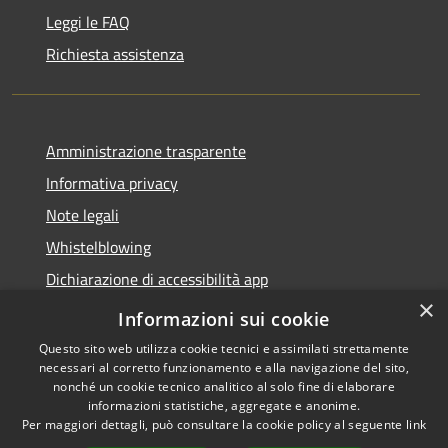
Leggi le FAQ
Richiesta assistenza
Amministrazione trasparente
Informativa privacy
Note legali
Whistelblowing
Dichiarazione di accessibilità app
×
Dichiarazione di accessibilità sito
Informazioni sui cookie
Questo sito web utilizza cookie tecnici e assimilati strettamente
necessari al corretto funzionamento e alla navigazione del sito,
nonché un cookie tecnico analitico al solo fine di elaborare
informazioni statistiche, aggregate e anonime.
RSS
Copyright © 2026 • Comune di
Per maggiori dettagli, può consultare la cookie policy al seguente
link
Accessibilità
Ossona • Powered by